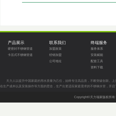
产品展示
联系我们
终端服务
硬密封不锈钢管道
加盟政策
服务体系
卡压式不锈钢管道
经销加盟
安装赋能
公司地址
配套工具
资料下载
天力人以提升中国家庭的用水质量为己任，始终专注高品质，不断突破创新。上
在生产成本以及安装操作等方面的壁垒，生产出更适应家庭需求的不锈钢水管，开启
Copyright©天力瑞家版权