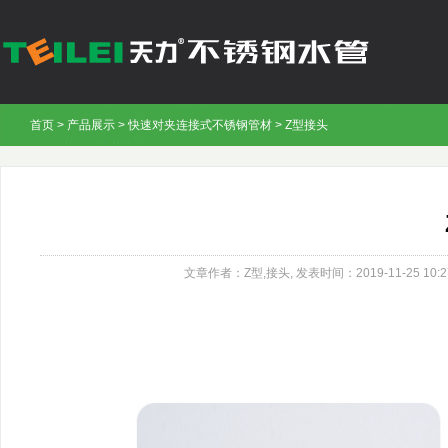
首页
>
产品展示
>
快速对夹连接式不锈钢管材
> Z型接头
文章作者：Z型,接头,
发表时间：2019-11-25 10:2