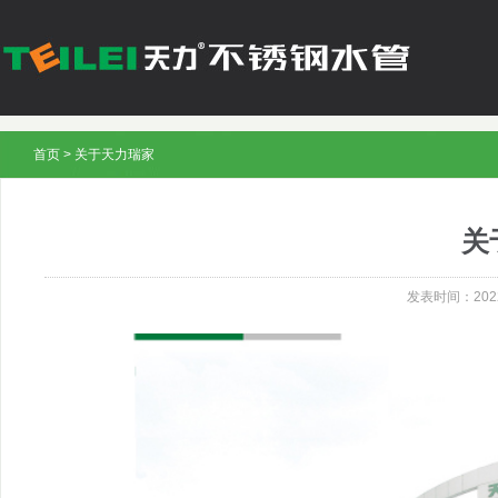
首页
>
关于天力瑞家
关
发表时间：2022-