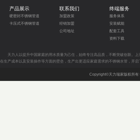
产品展示
联系我们
终端服务
硬密封不锈钢管道
加盟政策
服务体系
卡压式不锈钢管道
经销加盟
安装赋能
公司地址
配套工具
资料下载
天力人以提升中国家庭的用水质量为己任，始终专注高品质，不断突破创新。上
在生产成本以及安装操作等方面的壁垒，生产出更适应家庭需求的不锈钢水管，开启
Copyright©天力瑞家版权