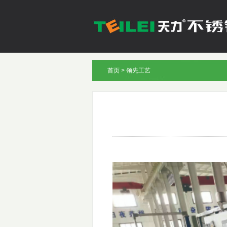
首页
>
领先工艺