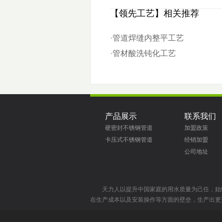
【领先工艺】相关推荐
·
管道焊缝内整平工艺
·
管材酸洗钝化工艺
产品展示
联系我们
硬密封不锈钢管道
加盟政策
卡压式不锈钢管道
经销加盟
公司地址
天力人以提升中国家庭的用水质量为己任，始
在生产成本以及安装操作等方面的壁垒，生产出更