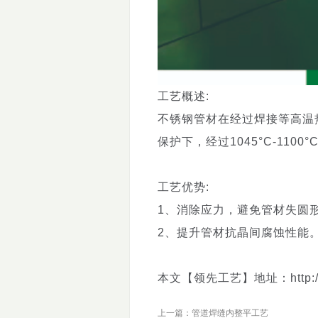
工艺概述:
不锈钢管材在经过焊接等高温
保护下，经过1045°C-11
工艺优势:
1、消除应力，避免管材失圆
2、提升管材抗晶间腐蚀性能
本文【领先工艺】地址：http://www.t
上一篇：管道焊缝内整平工艺