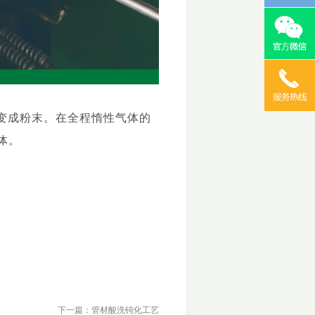
变成粉末。在全程惰性气体的
体。
下一篇：管材酸洗钝化工艺