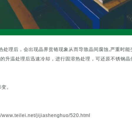
热处理后，会出现晶界贫铬现象从而导致晶间腐蚀,严重时能
00°C的升温处理后迅速冷却，进行固溶热处理，可还原不锈钢晶
形变。
。
eilei.net/jijiashenghuo/520.html