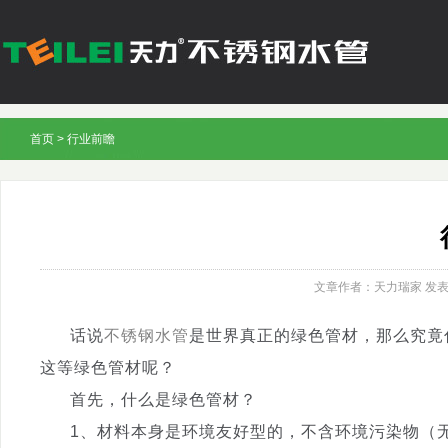
首页
>
行业前瞻
文章作者：天力瑞家
发表时
话说
不锈钢水管
是世界真正的绿色管材，那么究竟
这等绿色管材呢？
首先，什么是绿色管材？
1、材料本身是环境友好型的，不含环境污染物（无