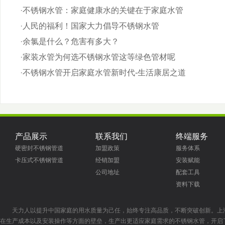
·
不锈钢水管：家庭健康水的关键在于家庭水管
·
人民的福利！国家大力倡导不锈钢水管
·
余氯是什么？危害有多大？
·
家装水管为何选不锈钢水管这等绿色管材呢
·
不锈钢水管开启家庭水管新时代-生活康居之道
产品展示
联系我们
终端服务
硬密封不锈钢管道
加盟政策
服务体系
卡压式不锈钢管道
经销加盟
安装赋能
公司地址
配套工具
资料下载
天力人以提升中国家庭的用水质量为己任，始终专注高品质，不断突破创新。上
在生产成本以及安装操作等方面的壁垒，生产出更适应家庭需求的不锈钢水管，开启