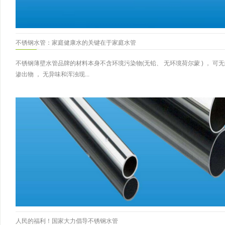
不锈钢水管：家庭健康水的关键在于家庭水管
不锈钢薄壁水管品牌的材料本身不含环境污染物(无铅、 无环境荷尔蒙 ) ， 可
渗出物 ， 无异味和浑浊现...
人民的福利！国家大力倡导不锈钢水管