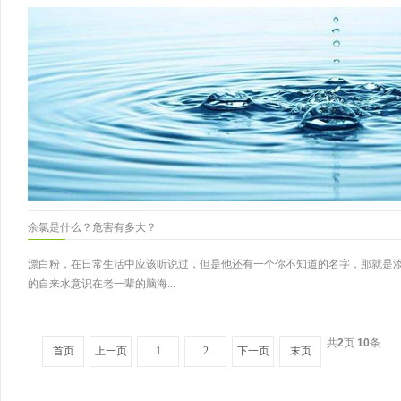
余氯是什么？危害有多大？
漂白粉，在日常生活中应该听说过，但是他还有一个你不知道的名字，那就是
的自来水意识在老一辈的脑海...
共
2
页
10
条
首页
上一页
1
2
下一页
末页