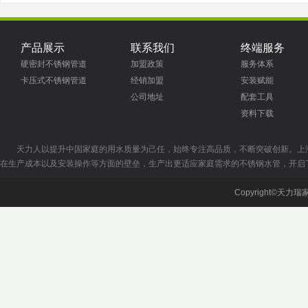
产品展示
联系我们
终端服务
硬密封不锈钢管道
加盟政策
服务体系
卡压式不锈钢管道
经销加盟
安装赋能
公司地址
配套工具
资料下载
天力人以提升中国家庭的用水质量为己任，始终专注高品质，不断突破创新。上
在生产成本以及安装操作等方面的壁垒，生产出更适应家庭需求的不锈钢水管，开启
Copyright©天